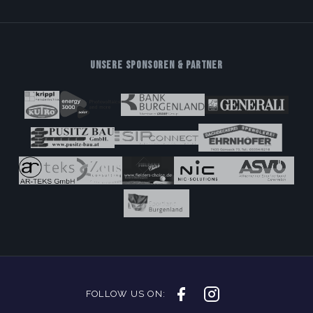
UNSERE SPONSOREN & PARTNER
FOLLOW US ON: