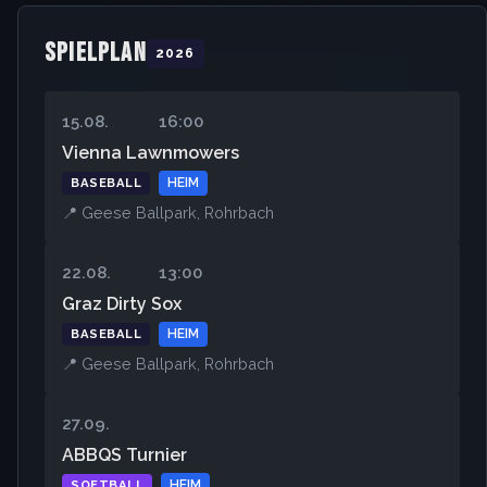
SPIELPLAN
2026
15.08.
16:00
Vienna Lawnmowers
BASEBALL
HEIM
📍 Geese Ballpark, Rohrbach
22.08.
13:00
Graz Dirty Sox
BASEBALL
HEIM
📍 Geese Ballpark, Rohrbach
27.09.
ABBQS Turnier
SOFTBALL
HEIM