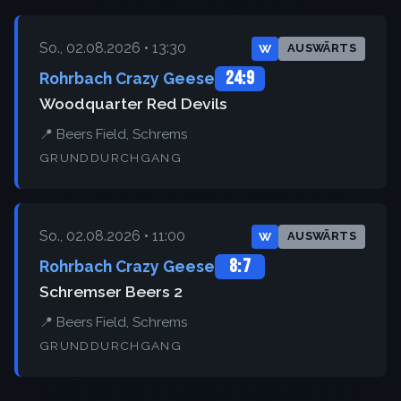
So., 02.08.2026 • 13:30
W
AUSWÄRTS
24:9
Rohrbach Crazy Geese
Woodquarter Red Devils
📍 Beers Field, Schrems
GRUNDDURCHGANG
So., 02.08.2026 • 11:00
W
AUSWÄRTS
8:7
Rohrbach Crazy Geese
Schremser Beers 2
📍 Beers Field, Schrems
GRUNDDURCHGANG