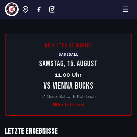
☰
Rohrbach Crazy Geese – Baseball Lan
NÄCHSTES HEIMSPIEL
BASEBALL
Samstag, 15. August
11:00 Uhr
vs Vienna Bucks
📍 Geese Ballpark, Rohrbach
🎟️ Eintritt frei!
Letzte Ergebnisse