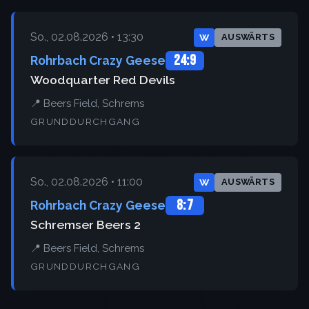
So., 02.08.2026 • 13:30
W
AUSWÄRTS
24:9
Rohrbach Crazy Geese
Woodquarter Red Devils
📍 Beers Field, Schrems
GRUNDDURCHGANG
So., 02.08.2026 • 11:00
W
AUSWÄRTS
8:7
Rohrbach Crazy Geese
Schremser Beers 2
📍 Beers Field, Schrems
GRUNDDURCHGANG