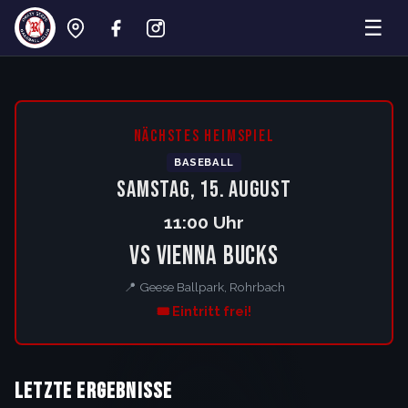
☰
Rohrbach Crazy Geese – Baseball Lan
NÄCHSTES HEIMSPIEL
BASEBALL
Samstag, 15. August
11:00 Uhr
vs Vienna Bucks
📍 Geese Ballpark, Rohrbach
🎟️ Eintritt frei!
Letzte Ergebnisse