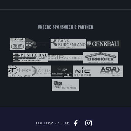
UNSERE SPONSOREN & PARTNER
FOLLOW US ON: