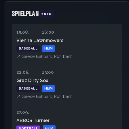
SPIELPLAN
2026
15.08.
16:00
Vienna Lawnmowers
BASEBALL
HEIM
📍 Geese Ballpark, Rohrbach
22.08.
13:00
Graz Dirty Sox
BASEBALL
HEIM
📍 Geese Ballpark, Rohrbach
27.09.
ABBQS Turnier
SOFTBALL
HEIM