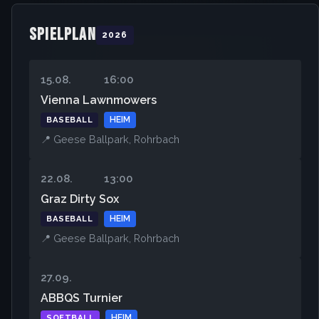
SPIELPLAN
2026
15.08.
16:00
Vienna Lawnmowers
BASEBALL
HEIM
📍 Geese Ballpark, Rohrbach
22.08.
13:00
Graz Dirty Sox
BASEBALL
HEIM
📍 Geese Ballpark, Rohrbach
27.09.
ABBQS Turnier
SOFTBALL
HEIM