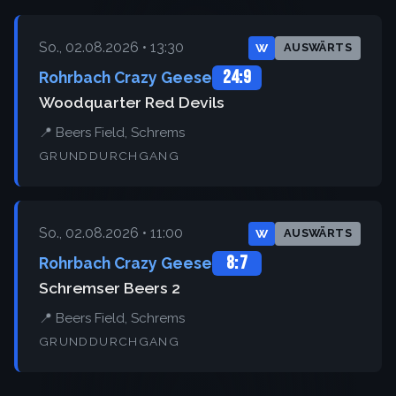
So., 02.08.2026 • 13:30
W
AUSWÄRTS
24:9
Rohrbach Crazy Geese
Woodquarter Red Devils
📍 Beers Field, Schrems
GRUNDDURCHGANG
So., 02.08.2026 • 11:00
W
AUSWÄRTS
8:7
Rohrbach Crazy Geese
Schremser Beers 2
📍 Beers Field, Schrems
GRUNDDURCHGANG