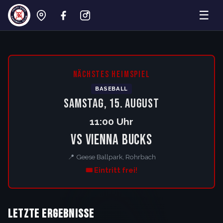
☰
Rohrbach Crazy Geese – Baseball Lan
NÄCHSTES HEIMSPIEL
BASEBALL
Samstag, 15. August
11:00 Uhr
vs Vienna Bucks
📍 Geese Ballpark, Rohrbach
🎟️ Eintritt frei!
Letzte Ergebnisse