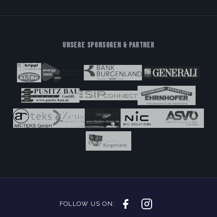
UNSERE SPONSOREN & PARTNER
FOLLOW US ON: