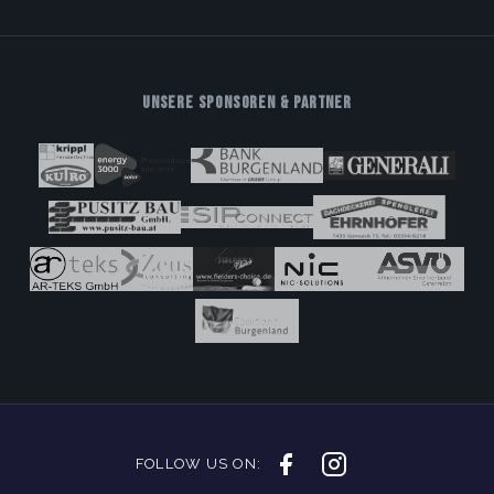
UNSERE SPONSOREN & PARTNER
FOLLOW US ON: