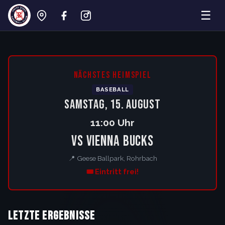
☰
Rohrbach Crazy Geese – Baseball Lan
NÄCHSTES HEIMSPIEL
BASEBALL
Samstag, 15. August
11:00 Uhr
vs Vienna Bucks
📍 Geese Ballpark, Rohrbach
🎟️ Eintritt frei!
Letzte Ergebnisse