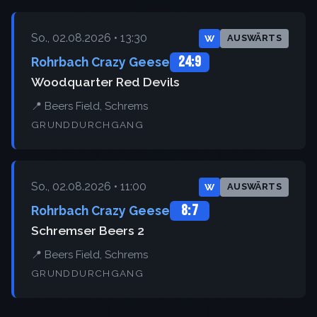
So., 02.08.2026 • 13:30
W
AUSWÄRTS
24:9
Rohrbach Crazy Geese
Woodquarter Red Devils
📍 Beers Field, Schrems
GRUNDDURCHGANG
So., 02.08.2026 • 11:00
W
AUSWÄRTS
8:7
Rohrbach Crazy Geese
Schremser Beers 2
📍 Beers Field, Schrems
GRUNDDURCHGANG