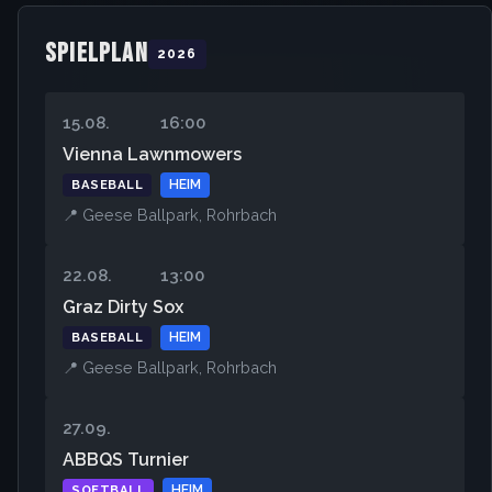
SPIELPLAN
2026
15.08.
16:00
Vienna Lawnmowers
BASEBALL
HEIM
📍 Geese Ballpark, Rohrbach
22.08.
13:00
Graz Dirty Sox
BASEBALL
HEIM
📍 Geese Ballpark, Rohrbach
27.09.
ABBQS Turnier
SOFTBALL
HEIM