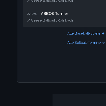
📍 Geese Ballpark, Rohrbach
ABBQS Turnier
27.09.
📍 Geese Ballpark, Rohrbach
Alle Baseball-Spiele →
Alle Softball-Termine →