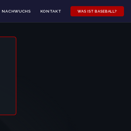
NACHWUCHS
KONTAKT
WAS IST BASEBALL?