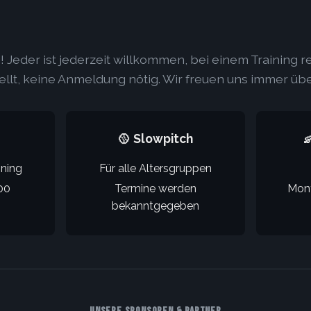
 Jeder ist jederzeit willkommen, bei einem Training 
ellt, keine Anmeldung nötig. Wir freuen uns immer übe
🥎 Slowpitch

ning
Für alle Altersgruppen
00
Termine werden
Mont
bekanntgegeben