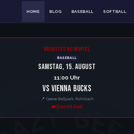
HOME
BLOG
BASEBALL
SOFTBALL
desliga Ost
NÄCHSTES HEIMSPIEL
BASEBALL
Samstag, 15. August
11:00 Uhr
vs Vienna Bucks
📍 Geese Ballpark, Rohrbach
🎟️ Eintritt frei!