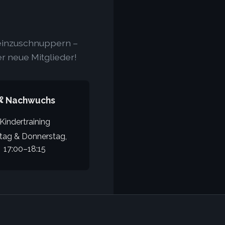
reinzuschnuppern –
r neue Mitglieder!
 Nachwuchs
Kindertraining
ag & Donnerstag,
17:00–18:15