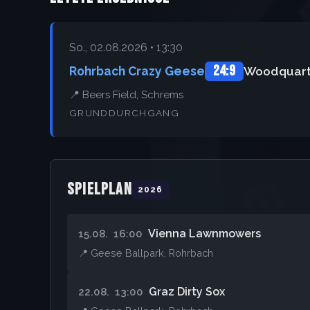
So., 02.08.2026 • 13:30
24:9
Rohrbach Crazy Geese
Woodquarte
📍 Beers Field, Schrems
GRUNDDURCHGANG
SPIELPLAN
2026
Vienna Lawnmowers
15.08.
16:00
📍 Geese Ballpark, Rohrbach
Graz Dirty Sox
22.08.
13:00