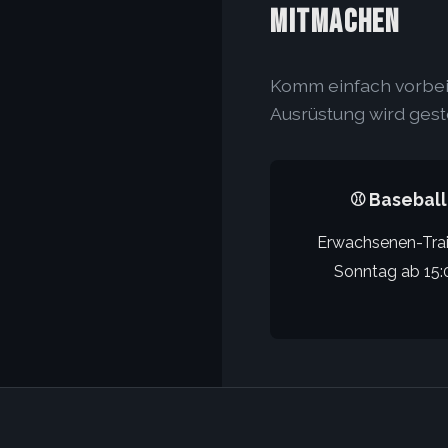
MITMACHEN
Komm einfach vorbei!
Ausrüstung wird gest
⚾ Baseball
Erwachsenen-Trai
Sonntag ab 15: